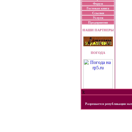
Форум
Гостевая книга
Ссылки
Услуги
Предприятия
НАШИ ПАРТНЕРЫ
ПОГОДА
');
Разрешается републикация мат